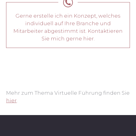
Gerne erstelle ich ein Konzept, welches
individuell auf Ihre Branche und
Mitarbeiter abgestimmt ist. Kontaktieren
Sie mich gerne hier.
Mehr zum Thema Virtuelle Führung finden Sie
hier
.