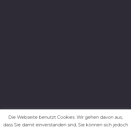
Die Webseite benutzt Cookies. Wir gehen davon aus,
dass Sie damit einverstanden sind, Sie können sich jedoch
Facebook