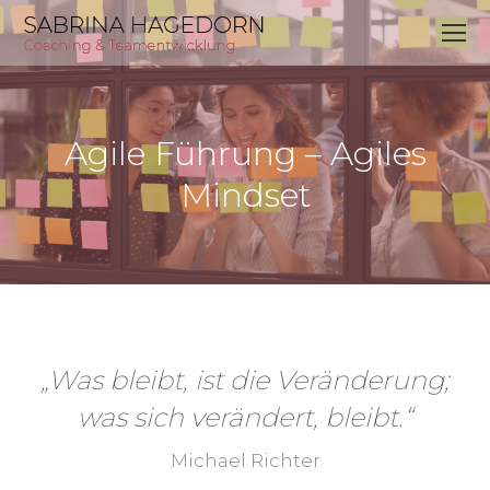
Agile Führung – Agiles
Mindset
„Was bleibt, ist die Veränderung;
was sich verändert, bleibt.“
Michael Richter